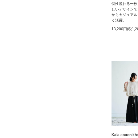
個性溢れる一枚
しいデザインで
からカジュアル
く活躍。
13,200円(税1,2
Kala cotton k