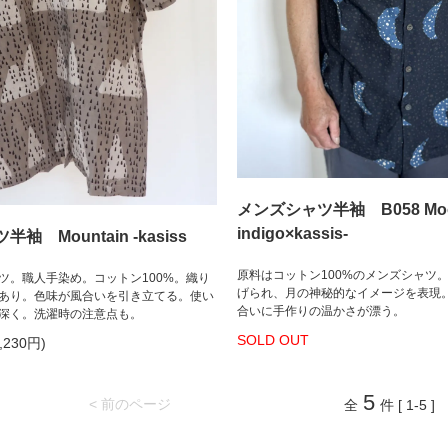
メンズシャツ半袖 B058 Moon
indigo×kassis-
袖 Mountain -kasiss
原料はコットン100%のメンズシャツ
ツ。職人手染め。コットン100%。織り
げられ、月の神秘的なイメージを表現
あり。色味が風合いを引き立てる。使い
合いに手作りの温かさが漂う。
深く。洗濯時の注意点も。
SOLD OUT
,230円)
5
< 前のページ
全
件 [ 1-5 ]