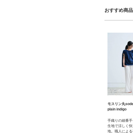
おすすめ商品
モスリン丸sod
plain indigo
手織りの細番手
生地で涼しく快
地。職人による