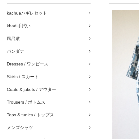
kachuaハギレセット
khadi手拭い
風呂敷
バンダナ
Dresses / ワンピース
Skirts / スカート
Coats & jakets / アウター
Trousers / ボトムス
Tops & tunics / トップス
メンズシャツ