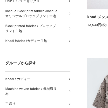
UNISEX /ユニセックス
kachua Block print fabrics /kachua
オリジナルブロックプリント生地
khadiメ
13,530円(税1
Block printed fabrics / ブロックプ
リント生地
Khadi fabrics /カディー生地
グループから探す
Khadi / カディー
Machine woven fabrics / 機械織り
布
手織り