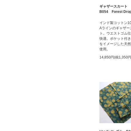
ギャザースカート
B054 Forest Dro
インド製コットン1
Aラインのギャザー
ト。ウエストゴム仕
快適。ポケット付き
をイメージした天然
使用。
14,850円(税1,350円