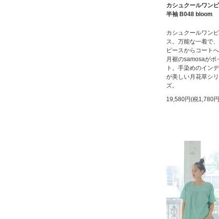
カシュクールワンピ
半袖 B048 bloom
カシュクールワンピ
ス。万能な一着で、
ピースからコートへ
月裾のsamosaがポ
ト。手染めのインデ
が美しい月花草シリ
ズ。
19,580円(税1,780円