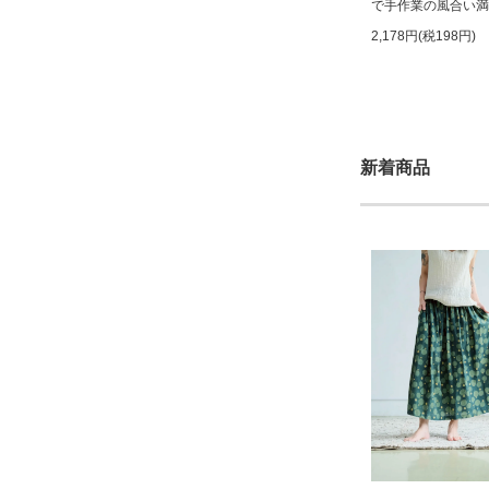
で手作業の風合い満
2,178円(税198円)
新着商品