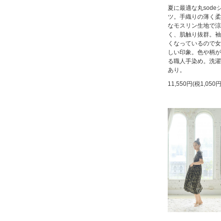
夏に最適な丸sode
ツ。手織りの薄く柔
なモスリン生地で涼
く、肌触り抜群。袖
くなっているので女
しい印象。色や柄が
る職人手染め。洗濯
あり。
11,550円(税1,050円