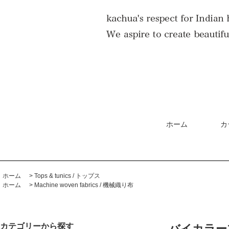
ホーム
カ
ホーム
>
Tops & tunics / トップス
ホーム
>
Machine woven fabrics / 機械織り布
カテゴリーから探す
バイカラーブ