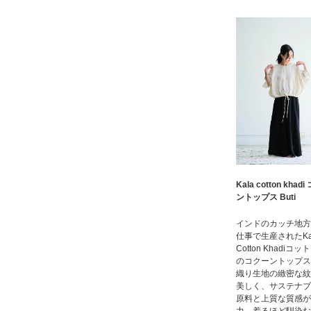
Kala cotton khad
ントップス Buti
インドのカッチ地方
仕事で生産されたKa
Cotton Khadiコッ
のコクーントップス
織り生地の緻密な紋
美しく、サステナブ
原料と上質な質感が
力。着るほど馴染む