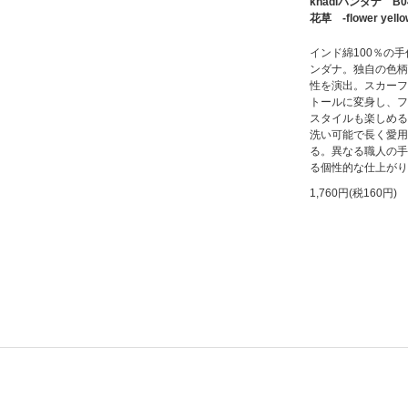
khadiバンダナ B0
花草 -flower yello
インド綿100％の
ンダナ。独自の色柄
性を演出。スカーフ
トールに変身し、フ
スタイルも楽しめる
洗い可能で長く愛用
る。異なる職人の手
る個性的な仕上がり
1,760円(税160円)