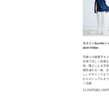
モスリン丸sodeシ
plain indigo
手織りの細番手モス
生地で涼しく快適な
地。職人による手染
個性溢れる一枚。女
しいデザインでオフ
からカジュアルまで
く活躍。
13,200円(税1,200円