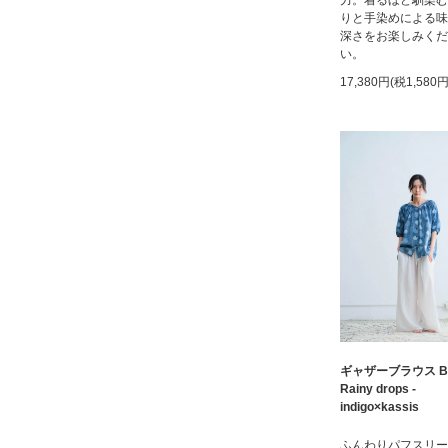
りと手染めによる味
深さをお楽しみくだ
い。
17,380円(税1,580円
ギャザーブラウス B
Rainy drops -
indigo×kassis
ふんわりパフスリー