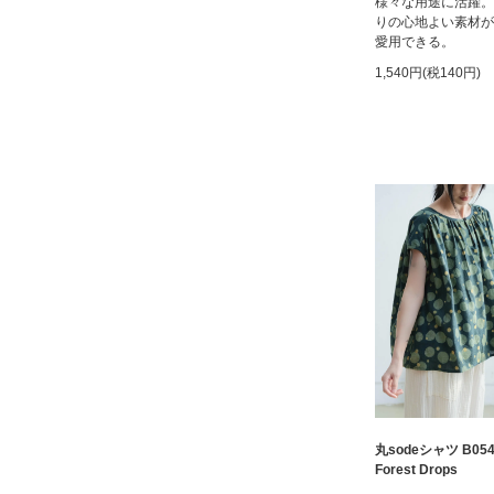
様々な用途に活躍。
りの心地よい素材が
愛用できる。
1,540円(税140円)
丸sodeシャツ B05
Forest Drops