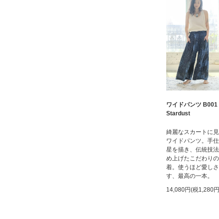
ワイドパンツ B001
Stardust
綺麗なスカートに見
ワイドパンツ。手仕
星を描き、伝統技法
め上げたこだわりの
着。使うほど愛しさ
す、最高の一本。
14,080円(税1,280円