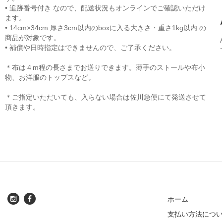
• 追跡番号付き なので、配送状況もオンラインでご確認いただけ
ます。
• 14cm×34cm 厚さ3cm以内のboxに入る大きさ・重さ1kg以内 の
商品が対象です。
• 補償や日時指定はできませんので、ご了承ください。
＊布は４m程の長さまでお送りできます。薄手のストールや布小
物、お洋服のトップスなど。
＊ご指定いただいても、入らない場合は佐川急便にて発送させて
頂きます。
ホーム
支払い方法につ