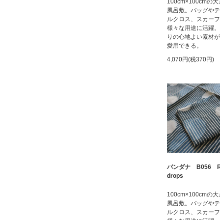
100cm×100cmの
風呂敷。バッグやテ
ルクロス、スカーフ
様々な用途に活躍。
りの心地よい素材が
愛用できる。
4,070円(税370円)
バンダナ B056 Ra
drops
100cm×100cmの
風呂敷。バッグやテ
ルクロス、スカーフ