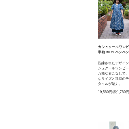
カシュクールワンピ
半袖 B039 ペンペ
洗練されたデザイン
シュクールワンピー
万能な着こなしで、
なサイズと独特のテ
タイルが魅力。
19,580円(税1,780円