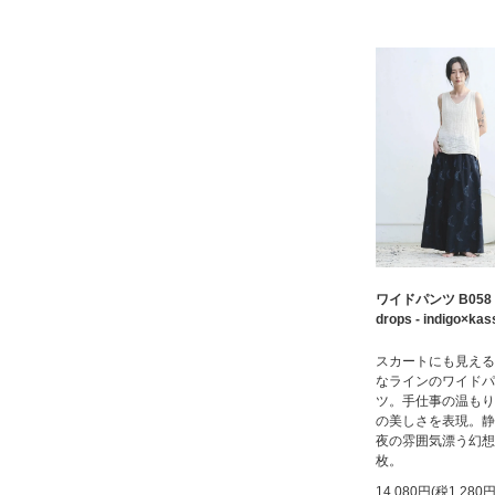
ワイドパンツ B058 
drops - indigo×kas
スカートにも見える
なラインのワイドパ
ツ。手仕事の温もり
の美しさを表現。静
夜の雰囲気漂う幻想
枚。
14,080円(税1,280円