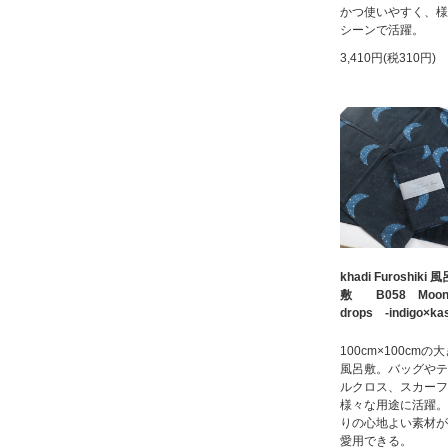
かつ使いやすく、様
シーンで活躍。
3,410円(税310円)
khadi Furoshiki 風
敷 B058 Moo
drops -indigo×kas
100cm×100cmの
風呂敷。バッグやテ
ルクロス、スカーフ
様々な用途に活躍。
りの心地よい素材が
愛用できる。