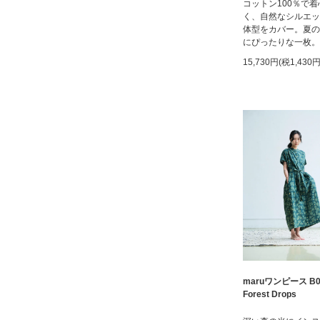
コットン100％で
く、自然なシルエッ
体型をカバー。夏の
にぴったりな一枚。
15,730円(税1,430円
maruワンピース B0
Forest Drops