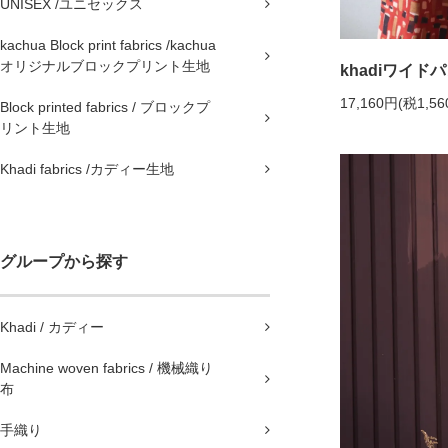
UNISEX /ユニセックス
kachua Block print fabrics /kachua
オリジナルブロックプリント生地
khadiワイド
17,160円(税1,56
Block printed fabrics / ブロックプ
リント生地
Khadi fabrics /カディー生地
グループから探す
Khadi / カディー
Machine woven fabrics / 機械織り
布
手織り