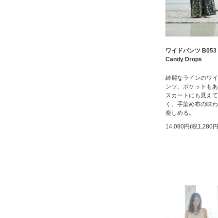
ワイドパンツ B053
Candy Drops
綺麗なラインのワイ
ンツ。ポケットもあ
スカートにも見えて
く。手染め布の味わ
楽しめる。
14,080円(税1,280円