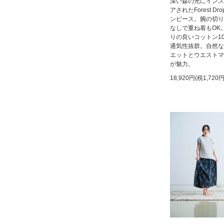
深い森の光にインス
アされたForest Dro
ンピース。腕の切り
なしで重ね着もOK
りの良いコットン10
通気性抜群。自然な
エットとウエストマ
が魅力。
18,920円(税1,720円