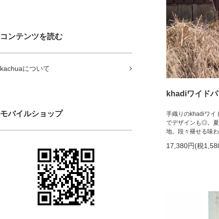
コンテンツを読む
kachuaについて
khadiワイドパ
モバイルショップ
手織りのkhadi
でデザインも◎。夏
地。段々褪せる味わ
17,380円(税1,58