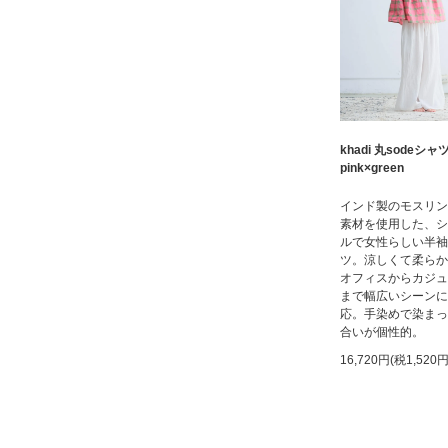
khadi 丸sodeシャ
pink×green
インド製のモスリン1
素材を使用した、シ
ルで女性らしい半袖
ツ。涼しくて柔らか
オフィスからカジュ
まで幅広いシーンに
応。手染めで染まっ
合いが個性的。
16,720円(税1,520円