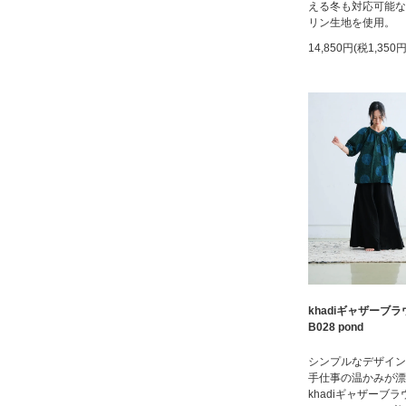
える冬も対応可能な
リン生地を使用。
14,850円(税1,350円
khadiギャザーブラ
B028 pond
シンプルなデザイン
手仕事の温かみが漂
khadiギャザーブ