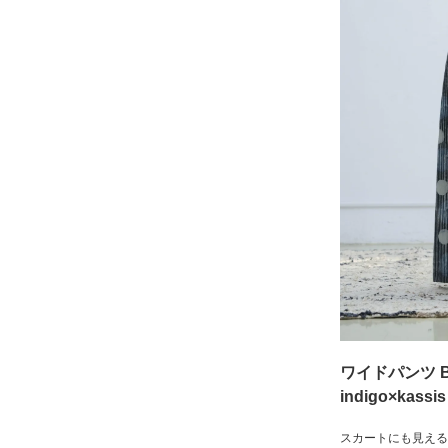
ワイドパンツ B056
indigo×kassis
スカートにも見える