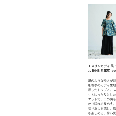
モスリンカディ 風
ス B048 月花草 -se
風のような軽さが魅
細番手のカディ生地
用したトップス。ふ
りとゆったりとした
エットで、二の腕も
かり隠れる長め丈。
切り返しを施し、風
を楽しめる。暑い夏