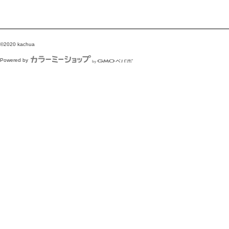
©2020 kachua
Powered by