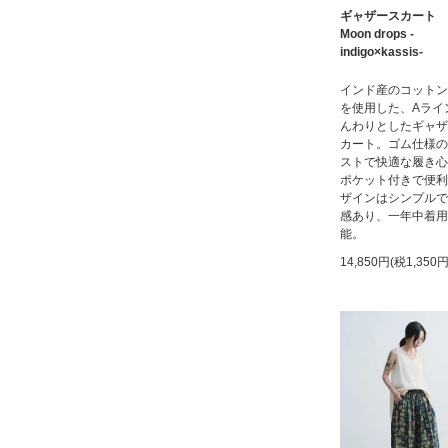
ギャザースカート B
Moon drops -
indigo×kassis-
インド産のコットン
を使用した、Aライ
んわりとしたギャザ
カート。ゴム仕様の
ストで快適な履き心
ポケット付きで便利
ザインはシンプルで
感あり、一年中着用
能。
14,850円(税1,350円