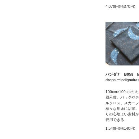
4,070円(税370円)
バンダナ B058 M
drops ーindigo×kas
100cm×100cmの
風呂敷。バッグやテ
ルクロス、スカーフ
様々な用途に活躍。
りの心地よい素材が
愛用できる。
1,540円(税140円)