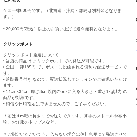
全国一律600円です。（北海道・沖縄・離島は別料金となりま
す。）
* 20,000円(税込）以上のお買い上げで送料無料となります。
クリックポスト
クリックポスト発送について
• 当店の商品は クリックポスト での発送が可能です。
• 全国 一律185円 で、ポストに投函される便利な配送サービスで
す。
• 追跡番号付き なので、配送状況もオンラインでご確認いただけ
ます。
• 14cm×34cm 厚さ3cm以内のboxに入る大きさ・重さ1kg以内 の
商品が対象です。
• 補償や日時指定はできませんので、ご了承ください。
＊布は４m程の長さまでお送りできます。薄手のストールや布小
物、お洋服のトップスなど。
＊ご指定いただいても、入らない場合は佐川急便にて発送させて