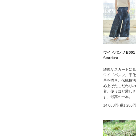
ワイドパンツ B001
Stardust
綺麗なスカートに見
ワイドパンツ。手仕
星を描き、伝統技法
め上げたこだわりの
着。使うほど愛しさ
す、最高の一本。
14,080円(税1,280円