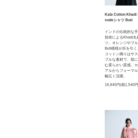
Kala Cotton Khadi
sodeシャツ Buti
インドの伝統的な手
技術によるKhadi
ツ。オレンジやブル
Buti模様が目を引
コットン織りはサス
ブルな素材で、肌に
む柔らかい質感。カ
アルからフォーマル
幅広く活躍。
16,940円(税1,540円