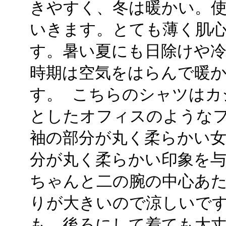
きやすく、冬は暖かい。
いきます。とても薄く肌
す。暑い夏にも日除けや
時期は空気をはらんで暖か
す。 こちらのシャツはカ
としたオフィスのような
袖の部分が丸く柔らかい女
分が丸く柔らかい印象を
ちゃんと二の腕の中心あ
りが大きいので涼しいです
も、後ろにして着ても大丈