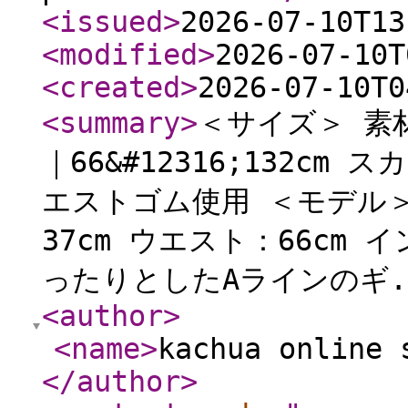
<issued
>
2026-07-10T13
<modified
>
2026-07-10T
<created
>
2026-07-10T0
<summary
>
＜サイズ＞ 素
｜66&#12316;132cm
エストゴム使用 ＜モデル＞ 
37cm ウエスト：66cm
ったりとしたAラインのギ.
<author
>
<name
>
kachua online 
</author
>