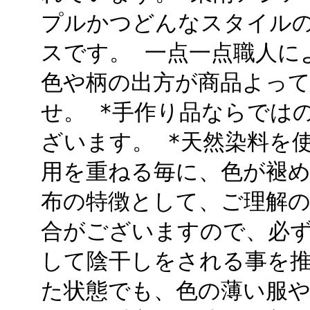
プルかつどんなスタイル
スです。 一点一点職人に
色や柄の出方が商品よっ
せ。 *手作り品ならでは
ざいます。 *天然染料を
用を重ねる毎に、色が褪
布の特徴として、ご理解の
合がございますので、必
して陰干しをされる事を推
た状態でも、色の薄い服