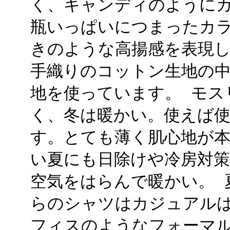
く、キャンディのように
瓶いっぱいにつまったカ
きのような高揚感を表現しま
手織りのコットン生地の
地を使っています。 モス
く、冬は暖かい。使えば
す。とても薄く肌心地が
い夏にも日除けや冷房対
空気をはらんで暖かい。 
らのシャツはカジュアル
フィスのようなフォーマ