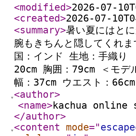
<modified
>
2026-07-10T
<created
>
2026-07-10T0
<summary
>
暑い夏にはとに
腕もきちんと隠してくれます
国：インド 生地：手織り 
20cm 胸囲：79cm ＜モデ
幅：37cm ウエスト：66cm
<author
>
<name
>
kachua online 
</author
>
<content
mode
="
escape