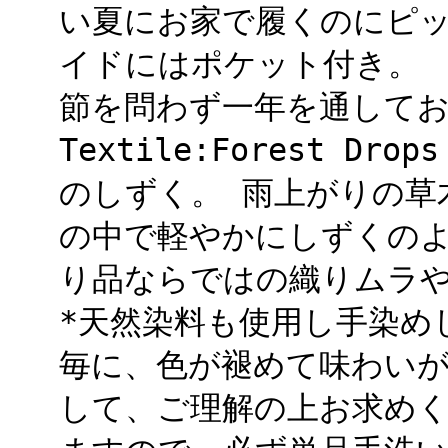
い夏にお家で履くのにピッ
イドにはポケット付き。 
節を問わず一年を通して
Textile:Forest 
のしずく。 雨上がりの草
の中で軽やかにしずくのよ
り品ならではの織りムラ
*天然染料も使用し手染め
毎に、色が褪めて味わい
して、ご理解の上お求めく