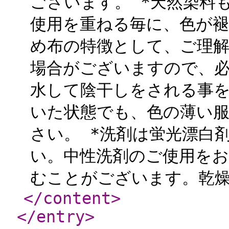
ございます。 *天然染料
使用を重ねる毎に、色が
め布の特徴として、ご理解
場合がございますので、
水して陰干しをされる事を
いた状態でも、色の薄い
さい。 *洗剤は蛍光漂白
い。中性洗剤のご使用をお
むことがございます。乾燥
</content
>
</entry
>