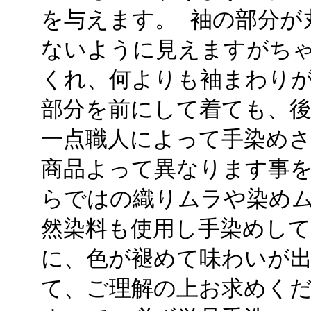
を与えます。 袖の部分が
ないように見えますがち
くれ、何よりも袖まわりが
部分を前にして着ても、後
一点職人によって手染め
商品よって異なります事を
らではの織りムラや染めム
然染料も使用し手染めし
に、色が褪めて味わいが
て、ご理解の上お求めくだ