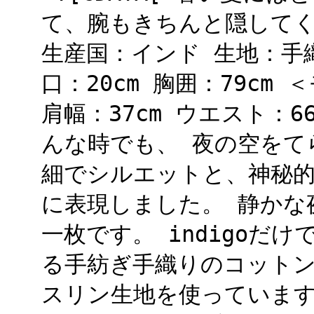
て、腕もきちんと隠してく
生産国：インド 生地：手織
口：20cm 胸囲：79cm 
肩幅：37cm ウエスト：66cm
んな時でも、 夜の空をて
細でシルエットと、神秘的
に表現しました。 静かな
一枚です。 indigoだけ
る手紡ぎ手織りのコット
スリン生地を使っています