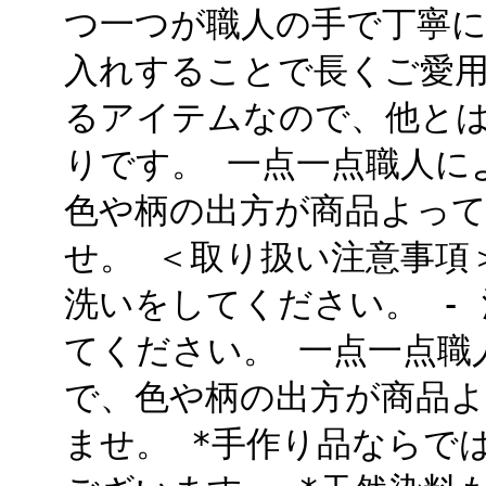
つ一つが職人の手で丁寧
入れすることで長くご愛
るアイテムなので、他と
りです。 一点一点職人に
色や柄の出方が商品よっ
せ。 ＜取り扱い注意事項
洗いをしてください。 -
てください。 一点一点職
で、色や柄の出方が商品
ませ。 *手作り品ならで